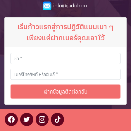
info@jadoh.co
เริ่มก้าวแรกสู่การปฏิวัติแบบเบา ๆ
เพียงแค่ฝากเบอร์คุณเอาไว้
ฝากข้อมูลติดต่อกลับ